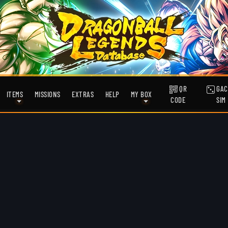
QR
GAC
ITEMS
MISSIONS
EXTRAS
HELP
MY BOX
CODE
SIM