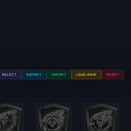
1
SELECT
EXPORT
IMPORT
LOAD SAVE
RESET