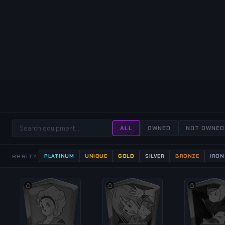
ALL
OWNED
NOT OWNED
PLATINUM
UNIQUE
GOLD
SILVER
BRONZE
IRON
RARITY